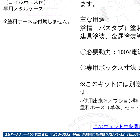
（コイルホース付）
ます。
専用メタルケース
主な用途：
※塗料ホースは付属しません。
浴槽（バスタブ）塗
建具塗装、金属塗装
〇必要動力：100V電
〇専用ボックス寸法：W4
※このキットには別
す。
○使用出来るオプション類
塗料ホース（単体、セット
このウィンドウを閉