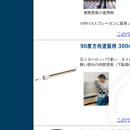
屋根塗装の使用例
※PN-1Aスプレーガンに延
この
元々ヨーロッパで多い、オイ
狭い部分の内部塗装（下駄箱
この