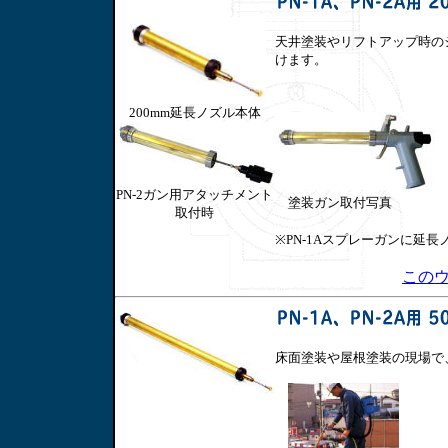
天井塗装やリフトアップ時の
けます。
200mm延長ノズル本体
PN-2ガン用アタッチメント
塗装ガン取付写
取付時
※PN-1Aスプレーガンに延
この
床面塗装や屋根塗装の現場で