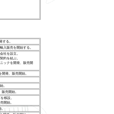
開発する。
機の輸入販売を開始する。
会社を設立。
理店契約を結ぶ。
トロニックを開発、販売開
K2を開発、販売開始。
始。
発、販売開始。
庫を移設。
販売開始。
始。