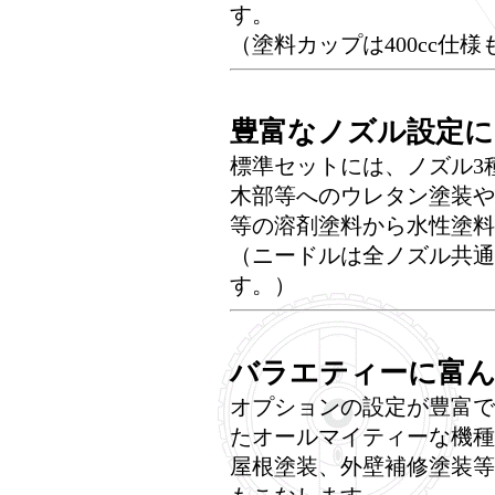
す。
（塗料カップは400cc仕
豊富なノズル設定
標準セットには、ノズル3種類（
木部等へのウレタン塗装や
等の溶剤塗料から水性塗料
（ニードルは全ノズル共通
す。）
バラエティーに富
オプションの設定が豊富で
たオールマイティーな機種
屋根塗装、外壁補修塗装等