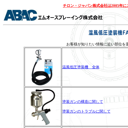
チロン・ジャパン株式会社は2005年
お客様が知りたい情報に近い部位を
温風低圧塗装機 全体
塗装ガンの構造に関して
塗装ガンのトラブルに関して