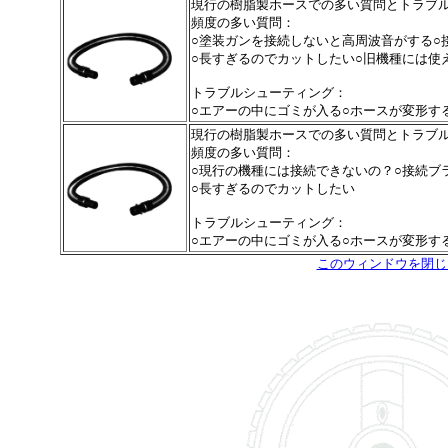
現行の樹脂製ホースでの多い質問とトラブ
頻度の多い質問：
○塗装ガンを接続しないと高周波音がする○
○長すぎるのでカットしたい○旧機種には使
トラブルシューティング：
○エアーの中にゴミが入る○ホースが変形す
現行の樹脂製ホースでの多い質問とトラブ
頻度の多い質問：
○現行の機種には接続できないの？○接続ブ
○長すぎるのでカットしたい
トラブルシューティング：
○エアーの中にゴミが入る○ホースが変形す
このウィンドウを閉じ