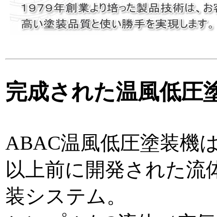
完成された温風低圧
ABAC温風低圧塗装機
以上前に開発された流
装システム。