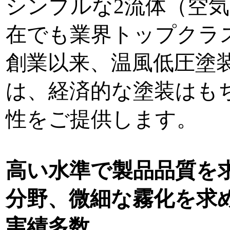
シンプルな2流体（空
在でも業界トップクラ
創業以来、温風低圧塗
は、経済的な塗装はも
性をご提供します。
高い水準で製品品質を
分野、微細な霧化を求
実績多数。