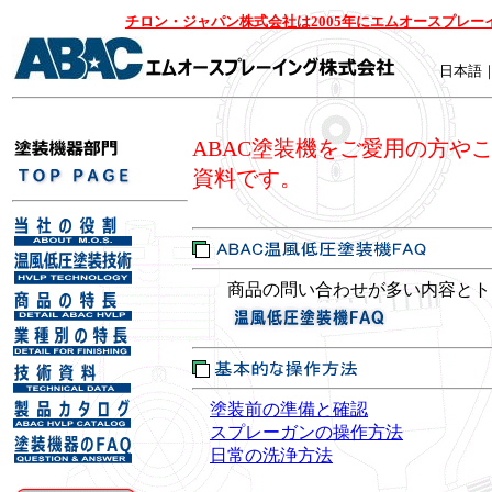
チロン・ジャパン株式会社は2005年にエムオースプレ
日本語
ABAC塗装機をご愛用の方や
資料です。
商品の問い合わせが多い内容とト
塗装前の準備と確認
スプレーガンの操作方法
日常の洗浄方法