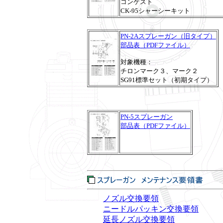
コンケスト
CK-95シャーシーキット
PN-2Aスプレーガン（旧タイプ）
部品表（PDFファイル）
対象機種：
チロンマーク３、マーク２
SG91標準セット（初期タイプ）
PN-5スプレーガン
部品表（PDFファイル）
ノズル交換要領
ニードルパッキン交換要領
延長ノズル交換要領