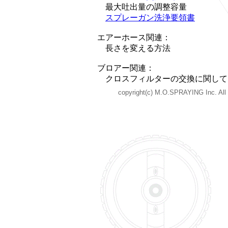
最大吐出量の調整容量
スプレーガン洗浄要領書
エアーホース関連：
長さを変える方法
ブロアー関連：
クロスフィルターの交換に関して
copyright(c) M.O.SPRAYING Inc. All r